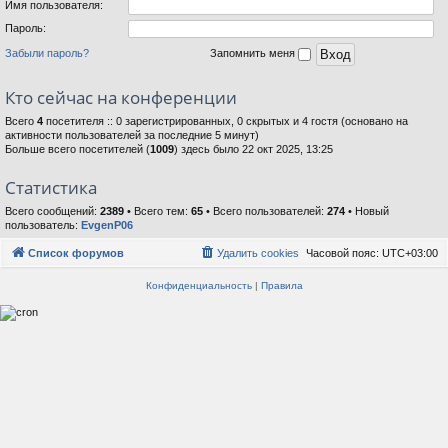
Имя пользователя:
Пароль:
Забыли пароль?
Запомнить меня
Кто сейчас на конференции
Всего
4
посетителя :: 0 зарегистрированных, 0 скрытых и 4 гостя (основано на
активности пользователей за последние 5 минут)
Больше всего посетителей (
1009
) здесь было 22 окт 2025, 13:25
Статистика
Всего сообщений:
2389
• Всего тем:
65
• Всего пользователей:
274
• Новый
пользователь:
EvgenP06
Список форумов
Удалить cookies
Часовой пояс:
UTC+03:00
Конфиденциальность
|
Правила