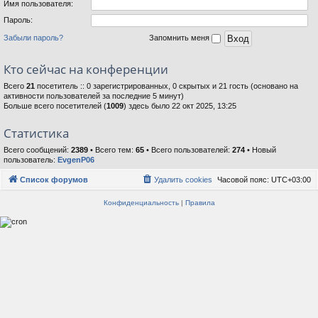
Имя пользователя:
Пароль:
Забыли пароль?
Запомнить меня
Кто сейчас на конференции
Всего
21
посетитель :: 0 зарегистрированных, 0 скрытых и 21 гость (основано на
активности пользователей за последние 5 минут)
Больше всего посетителей (
1009
) здесь было 22 окт 2025, 13:25
Статистика
Всего сообщений:
2389
• Всего тем:
65
• Всего пользователей:
274
• Новый
пользователь:
EvgenP06
Список форумов
Удалить cookies
Часовой пояс:
UTC+03:00
Конфиденциальность
|
Правила