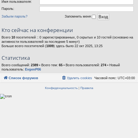
Имя пользователя:
Пароль:
Забыли пароль?
Запомнить меня
Кто сейчас на конференции
Всего
10
посетителей :: 0 зарегистрированных, 0 скрытых и 10 гостей (основано на
активности пользователей за последние 5 минут)
Больше всего посетителей (
1009
) здесь было 22 окт 2025, 13:25
Статистика
Всего сообщений:
2389
• Всего тем:
65
• Всего пользователей:
274
• Новый
пользователь:
EvgenP06
Список форумов
Удалить cookies
Часовой пояс:
UTC+03:00
Конфиденциальность
|
Правила