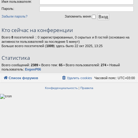
Имя пользователя:
Пароль:
Забыли пароль?
Запомнить меня
Кто сейчас на конференции
Всего
8
посетителей :: 0 зарегистрированных, 0 скрытых и 8 гостей (основано на
активности пользователей за последние 5 минут)
Больше всего посетителей (
1009
) здесь было 22 окт 2025, 13:25
Статистика
Всего сообщений:
2389
• Всего тем:
65
• Всего пользователей:
274
• Новый
пользователь:
EvgenP06
Список форумов
Удалить cookies
Часовой пояс:
UTC+03:00
Конфиденциальность
|
Правила