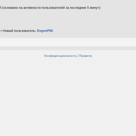
ей (основано на активности пользователей за последние 5 минут)
• Новый пользователь:
EvgenP06
Конфиденциальность
|
Правила