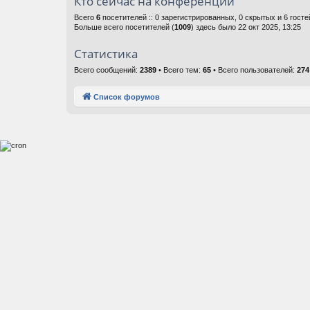
Кто сейчас на конференции
Всего
6
посетителей :: 0 зарегистрированных, 0 скрытых и 6 гост
Больше всего посетителей (
1009
) здесь было 22 окт 2025, 13:25
Статистика
Всего сообщений:
2389
• Всего тем:
65
• Всего пользователей:
274
Список форумов