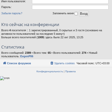
Имя пользователя:
Пароль:
Забыли пароль?
Запомнить меня
Кто сейчас на конференции
Всего
4
посетителя :: 1 зарегистрированный, 0 скрытых и 3 гостя (основано на
активности пользователей за последние 5 минут)
Больше всего посетителей (
1009
) здесь было 22 окт 2025, 13:25
Статистика
Всего сообщений:
2389
• Всего тем:
65
• Всего пользователей:
274
• Новый
пользователь:
EvgenP06
Список форумов
Удалить cookies
Часовой пояс:
UTC+03:00
Конфиденциальность
|
Правила