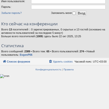
Имя пользователя:
Пароль:
Забыли пароль?
Запомнить меня
Кто сейчас на конференции
Всего
13
посетителей :: 0 зарегистрированных, 0 скрытых и 13 гостей (основано на
активности пользователей за последние 5 минут)
Больше всего посетителей (
1009
) здесь было 22 окт 2025, 13:25
Статистика
Всего сообщений:
2389
• Всего тем:
65
• Всего пользователей:
274
• Новый
пользователь:
EvgenP06
Список форумов
Удалить cookies
Часовой пояс:
UTC+03:00
Конфиденциальность
|
Правила