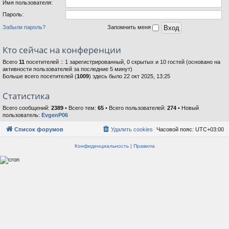
Имя пользователя:
Пароль:
Забыли пароль?
Запомнить меня
Кто сейчас на конференции
Всего
11
посетителей :: 1 зарегистрированный, 0 скрытых и 10 гостей (основано на
активности пользователей за последние 5 минут)
Больше всего посетителей (
1009
) здесь было 22 окт 2025, 13:25
Статистика
Всего сообщений:
2389
• Всего тем:
65
• Всего пользователей:
274
• Новый
пользователь:
EvgenP06
Список форумов
Удалить cookies
Часовой пояс:
UTC+03:00
Конфиденциальность
|
Правила