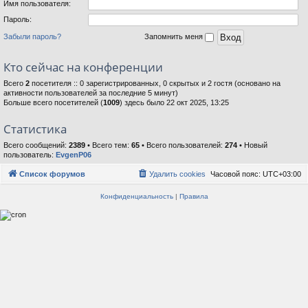
Имя пользователя:
Пароль:
Забыли пароль?
Запомнить меня
Кто сейчас на конференции
Всего
2
посетителя :: 0 зарегистрированных, 0 скрытых и 2 гостя (основано на
активности пользователей за последние 5 минут)
Больше всего посетителей (
1009
) здесь было 22 окт 2025, 13:25
Статистика
Всего сообщений:
2389
• Всего тем:
65
• Всего пользователей:
274
• Новый
пользователь:
EvgenP06
Список форумов
Удалить cookies
Часовой пояс:
UTC+03:00
Конфиденциальность
|
Правила