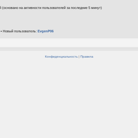
ей (основано на активности пользователей за последние 5 минут)
• Новый пользователь:
EvgenP06
Конфиденциальность
|
Правила