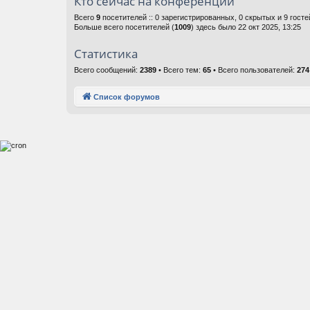
Кто сейчас на конференции
Всего
9
посетителей :: 0 зарегистрированных, 0 скрытых и 9 гост
Больше всего посетителей (
1009
) здесь было 22 окт 2025, 13:25
Статистика
Всего сообщений:
2389
• Всего тем:
65
• Всего пользователей:
274
Список форумов