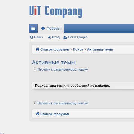
Форумы
с
Поиск
Вход
Регистрация
ы
Список форумов
Поиск
Активные темы
лк
Активные темы
и
Перейти к расширенному поиску
Подходящих тем или сообщений не найдено.
Перейти к расширенному поиску
Список форумов