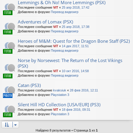
Lemmings & Oh No! More Lemmings (PSX)
Последнее сообщение
ViT
«
25 апр 2018, 17:42
Добавлено в форуме
Перевод видеоигр
Adventures of Lomax (PSX)
Последнее сообщение
ViT
«
25 апр 2018, 17:38
Добавлено в форуме
Перевод видеоигр
Heroes of M&M: Quest for the Dragon Bone Staff (PS2)
Последнее сообщение
ViT
«
14 дек 2017, 11:51
Добавлено в форуме
Перевод видеоигр
Norse by Norsewest: The Return of the Lost Vikings
(PSX)
Последнее сообщение
ViT
«
10 окт 2016, 14:58
Добавлено в форуме
Перевод видеоигр
Catan (PS3)
Последнее сообщение
kvaksiuk
«
28 фев 2016, 12:11
Добавлено в форуме
Playstation 3
Silent Hill HD Collection [USA/EUR] (PS3)
Последнее сообщение
ViT
«
18 фев 2016, 09:31
Добавлено в форуме
Playstation 3
Найдено 8 результатов • Страница
1
из
1