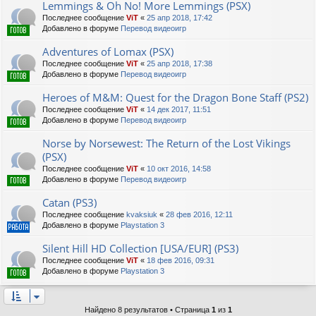
Lemmings & Oh No! More Lemmings (PSX)
Последнее сообщение
ViT
«
25 апр 2018, 17:42
Добавлено в форуме
Перевод видеоигр
Adventures of Lomax (PSX)
Последнее сообщение
ViT
«
25 апр 2018, 17:38
Добавлено в форуме
Перевод видеоигр
Heroes of M&M: Quest for the Dragon Bone Staff (PS2)
Последнее сообщение
ViT
«
14 дек 2017, 11:51
Добавлено в форуме
Перевод видеоигр
Norse by Norsewest: The Return of the Lost Vikings
(PSX)
Последнее сообщение
ViT
«
10 окт 2016, 14:58
Добавлено в форуме
Перевод видеоигр
Catan (PS3)
Последнее сообщение
kvaksiuk
«
28 фев 2016, 12:11
Добавлено в форуме
Playstation 3
Silent Hill HD Collection [USA/EUR] (PS3)
Последнее сообщение
ViT
«
18 фев 2016, 09:31
Добавлено в форуме
Playstation 3
Найдено 8 результатов • Страница
1
из
1