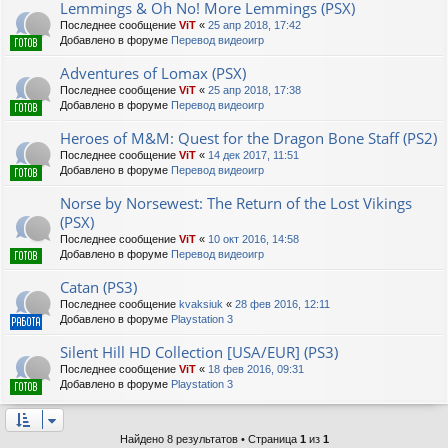
Lemmings & Oh No! More Lemmings (PSX)
Последнее сообщение
ViT
«
25 апр 2018, 17:42
Добавлено в форуме
Перевод видеоигр
Adventures of Lomax (PSX)
Последнее сообщение
ViT
«
25 апр 2018, 17:38
Добавлено в форуме
Перевод видеоигр
Heroes of M&M: Quest for the Dragon Bone Staff (PS2)
Последнее сообщение
ViT
«
14 дек 2017, 11:51
Добавлено в форуме
Перевод видеоигр
Norse by Norsewest: The Return of the Lost Vikings
(PSX)
Последнее сообщение
ViT
«
10 окт 2016, 14:58
Добавлено в форуме
Перевод видеоигр
Catan (PS3)
Последнее сообщение
kvaksiuk
«
28 фев 2016, 12:11
Добавлено в форуме
Playstation 3
Silent Hill HD Collection [USA/EUR] (PS3)
Последнее сообщение
ViT
«
18 фев 2016, 09:31
Добавлено в форуме
Playstation 3
Найдено 8 результатов • Страница
1
из
1