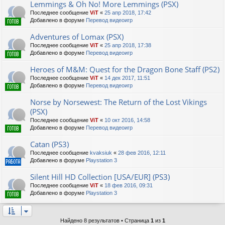
Lemmings & Oh No! More Lemmings (PSX)
Последнее сообщение
ViT
«
25 апр 2018, 17:42
Добавлено в форуме
Перевод видеоигр
Adventures of Lomax (PSX)
Последнее сообщение
ViT
«
25 апр 2018, 17:38
Добавлено в форуме
Перевод видеоигр
Heroes of M&M: Quest for the Dragon Bone Staff (PS2)
Последнее сообщение
ViT
«
14 дек 2017, 11:51
Добавлено в форуме
Перевод видеоигр
Norse by Norsewest: The Return of the Lost Vikings
(PSX)
Последнее сообщение
ViT
«
10 окт 2016, 14:58
Добавлено в форуме
Перевод видеоигр
Catan (PS3)
Последнее сообщение
kvaksiuk
«
28 фев 2016, 12:11
Добавлено в форуме
Playstation 3
Silent Hill HD Collection [USA/EUR] (PS3)
Последнее сообщение
ViT
«
18 фев 2016, 09:31
Добавлено в форуме
Playstation 3
Найдено 8 результатов • Страница
1
из
1