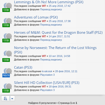
Lemmings & Oh No! More Lemmings (PSX)
Последнее сообщение
ViT
«
25 апр 2018, 17:42
Добавлено в форуме
Перевод видеоигр
Adventures of Lomax (PSX)
Последнее сообщение
ViT
«
25 апр 2018, 17:38
Добавлено в форуме
Перевод видеоигр
Heroes of M&M: Quest for the Dragon Bone Staff (PS2)
Последнее сообщение
ViT
«
14 дек 2017, 11:51
Добавлено в форуме
Перевод видеоигр
Norse by Norsewest: The Return of the Lost Vikings
(PSX)
Последнее сообщение
ViT
«
10 окт 2016, 14:58
Добавлено в форуме
Перевод видеоигр
Catan (PS3)
Последнее сообщение
kvaksiuk
«
28 фев 2016, 12:11
Добавлено в форуме
Playstation 3
Silent Hill HD Collection [USA/EUR] (PS3)
Последнее сообщение
ViT
«
18 фев 2016, 09:31
Добавлено в форуме
Playstation 3
Найдено 8 результатов • Страница
1
из
1