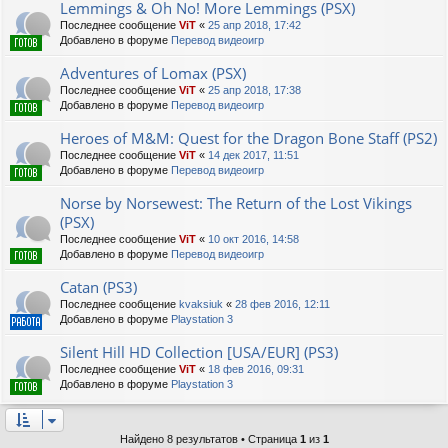
Lemmings & Oh No! More Lemmings (PSX)
Последнее сообщение
ViT
«
25 апр 2018, 17:42
Добавлено в форуме
Перевод видеоигр
Adventures of Lomax (PSX)
Последнее сообщение
ViT
«
25 апр 2018, 17:38
Добавлено в форуме
Перевод видеоигр
Heroes of M&M: Quest for the Dragon Bone Staff (PS2)
Последнее сообщение
ViT
«
14 дек 2017, 11:51
Добавлено в форуме
Перевод видеоигр
Norse by Norsewest: The Return of the Lost Vikings
(PSX)
Последнее сообщение
ViT
«
10 окт 2016, 14:58
Добавлено в форуме
Перевод видеоигр
Catan (PS3)
Последнее сообщение
kvaksiuk
«
28 фев 2016, 12:11
Добавлено в форуме
Playstation 3
Silent Hill HD Collection [USA/EUR] (PS3)
Последнее сообщение
ViT
«
18 фев 2016, 09:31
Добавлено в форуме
Playstation 3
Найдено 8 результатов • Страница
1
из
1