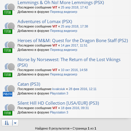
Lemmings & Oh No! More Lemmings (PSX)
Последнее сообщение
ViT
«
25 апр 2018, 17:42
Добавлено в форуме
Перевод видеоигр
Adventures of Lomax (PSX)
Последнее сообщение
ViT
«
25 апр 2018, 17:38
Добавлено в форуме
Перевод видеоигр
Heroes of M&M: Quest for the Dragon Bone Staff (PS2)
Последнее сообщение
ViT
«
14 дек 2017, 11:51
Добавлено в форуме
Перевод видеоигр
Norse by Norsewest: The Return of the Lost Vikings
(PSX)
Последнее сообщение
ViT
«
10 окт 2016, 14:58
Добавлено в форуме
Перевод видеоигр
Catan (PS3)
Последнее сообщение
kvaksiuk
«
28 фев 2016, 12:11
Добавлено в форуме
Playstation 3
Silent Hill HD Collection [USA/EUR] (PS3)
Последнее сообщение
ViT
«
18 фев 2016, 09:31
Добавлено в форуме
Playstation 3
Найдено 8 результатов • Страница
1
из
1