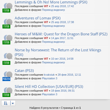
Lemmings & Oh No! More Lemmings (PSX)
Последнее сообщение
ViT
«
25 апр 2018, 17:42
Добавлено в форуме
Перевод видеоигр
Adventures of Lomax (PSX)
Последнее сообщение
ViT
«
25 апр 2018, 17:38
Добавлено в форуме
Перевод видеоигр
Heroes of M&M: Quest for the Dragon Bone Staff (PS2)
Последнее сообщение
ViT
«
14 дек 2017, 11:51
Добавлено в форуме
Перевод видеоигр
Norse by Norsewest: The Return of the Lost Vikings
(PSX)
Последнее сообщение
ViT
«
10 окт 2016, 14:58
Добавлено в форуме
Перевод видеоигр
Catan (PS3)
Последнее сообщение
kvaksiuk
«
28 фев 2016, 12:11
Добавлено в форуме
Playstation 3
Silent Hill HD Collection [USA/EUR] (PS3)
Последнее сообщение
ViT
«
18 фев 2016, 09:31
Добавлено в форуме
Playstation 3
Найдено 8 результатов • Страница
1
из
1