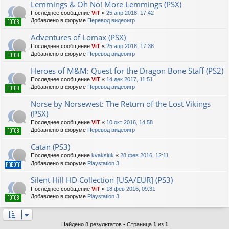
Lemmings & Oh No! More Lemmings (PSX)
Последнее сообщение
ViT
«
25 апр 2018, 17:42
Добавлено в форуме
Перевод видеоигр
Adventures of Lomax (PSX)
Последнее сообщение
ViT
«
25 апр 2018, 17:38
Добавлено в форуме
Перевод видеоигр
Heroes of M&M: Quest for the Dragon Bone Staff (PS2)
Последнее сообщение
ViT
«
14 дек 2017, 11:51
Добавлено в форуме
Перевод видеоигр
Norse by Norsewest: The Return of the Lost Vikings
(PSX)
Последнее сообщение
ViT
«
10 окт 2016, 14:58
Добавлено в форуме
Перевод видеоигр
Catan (PS3)
Последнее сообщение
kvaksiuk
«
28 фев 2016, 12:11
Добавлено в форуме
Playstation 3
Silent Hill HD Collection [USA/EUR] (PS3)
Последнее сообщение
ViT
«
18 фев 2016, 09:31
Добавлено в форуме
Playstation 3
Найдено 8 результатов • Страница
1
из
1