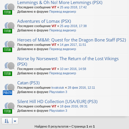
Lemmings & Oh No! More Lemmings (PSX)
Последнее сообщение
ViT
«
25 апр 2018, 17:42
Добавлено в форуме
Перевод видеоигр
Adventures of Lomax (PSX)
Последнее сообщение
ViT
«
25 апр 2018, 17:38
Добавлено в форуме
Перевод видеоигр
Heroes of M&M: Quest for the Dragon Bone Staff (PS2)
Последнее сообщение
ViT
«
14 дек 2017, 11:51
Добавлено в форуме
Перевод видеоигр
Norse by Norsewest: The Return of the Lost Vikings
(PSX)
Последнее сообщение
ViT
«
10 окт 2016, 14:58
Добавлено в форуме
Перевод видеоигр
Catan (PS3)
Последнее сообщение
kvaksiuk
«
28 фев 2016, 12:11
Добавлено в форуме
Playstation 3
Silent Hill HD Collection [USA/EUR] (PS3)
Последнее сообщение
ViT
«
18 фев 2016, 09:31
Добавлено в форуме
Playstation 3
Найдено 8 результатов • Страница
1
из
1