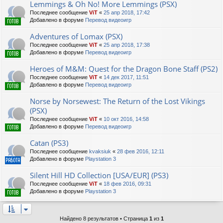
Lemmings & Oh No! More Lemmings (PSX)
Последнее сообщение
ViT
«
25 апр 2018, 17:42
Добавлено в форуме
Перевод видеоигр
Adventures of Lomax (PSX)
Последнее сообщение
ViT
«
25 апр 2018, 17:38
Добавлено в форуме
Перевод видеоигр
Heroes of M&M: Quest for the Dragon Bone Staff (PS2)
Последнее сообщение
ViT
«
14 дек 2017, 11:51
Добавлено в форуме
Перевод видеоигр
Norse by Norsewest: The Return of the Lost Vikings
(PSX)
Последнее сообщение
ViT
«
10 окт 2016, 14:58
Добавлено в форуме
Перевод видеоигр
Catan (PS3)
Последнее сообщение
kvaksiuk
«
28 фев 2016, 12:11
Добавлено в форуме
Playstation 3
Silent Hill HD Collection [USA/EUR] (PS3)
Последнее сообщение
ViT
«
18 фев 2016, 09:31
Добавлено в форуме
Playstation 3
Найдено 8 результатов • Страница
1
из
1