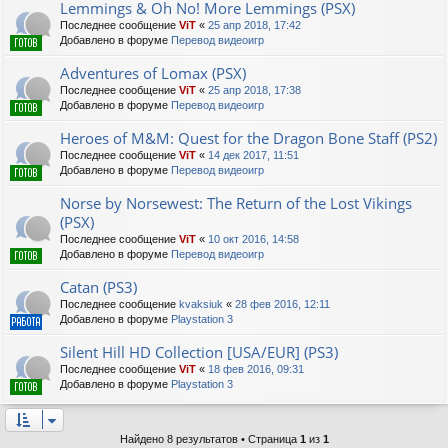
Lemmings & Oh No! More Lemmings (PSX)
Последнее сообщение
ViT
«
25 апр 2018, 17:42
Добавлено в форуме
Перевод видеоигр
Adventures of Lomax (PSX)
Последнее сообщение
ViT
«
25 апр 2018, 17:38
Добавлено в форуме
Перевод видеоигр
Heroes of M&M: Quest for the Dragon Bone Staff (PS2)
Последнее сообщение
ViT
«
14 дек 2017, 11:51
Добавлено в форуме
Перевод видеоигр
Norse by Norsewest: The Return of the Lost Vikings
(PSX)
Последнее сообщение
ViT
«
10 окт 2016, 14:58
Добавлено в форуме
Перевод видеоигр
Catan (PS3)
Последнее сообщение
kvaksiuk
«
28 фев 2016, 12:11
Добавлено в форуме
Playstation 3
Silent Hill HD Collection [USA/EUR] (PS3)
Последнее сообщение
ViT
«
18 фев 2016, 09:31
Добавлено в форуме
Playstation 3
Найдено 8 результатов • Страница
1
из
1