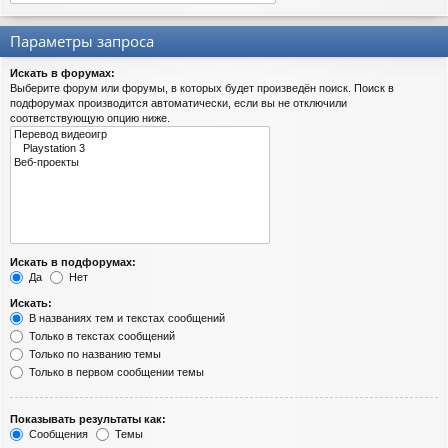
Параметры запроса
Искать в форумах:
Выберите форум или форумы, в которых будет произведён поиск. Поиск в
подфорумах производится автоматически, если вы не отключили
соответствующую опцию ниже.
Искать в подфорумах:
Да
Нет
Искать:
В названиях тем и текстах сообщений
Только в текстах сообщений
Только по названию темы
Только в первом сообщении темы
Показывать результаты как:
Сообщения
Темы