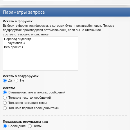
Параметры запроса
Искать в форумах:
Выберите форум или форумы, в которых будет произведён поиск. Поиск в
подфорумах производится автоматически, если вы не отключили
соответствующую опцию ниже.
Искать в подфорумах:
Да
Нет
Искать:
В названиях тем и текстах сообщений
Только в текстах сообщений
Только по названию темы
Только в первом сообщении темы
Показывать результаты как:
Сообщения
Темы