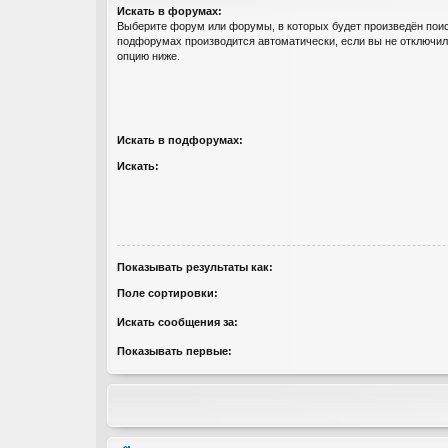
Искать в форумах:
Выберите форум или форумы, в которых будет произведён поис
подфорумах производится автоматически, если вы не отключи
опцию ниже.
Искать в подфорумах:
Искать:
Показывать результаты как:
Поле сортировки:
Искать сообщения за:
Показывать первые: