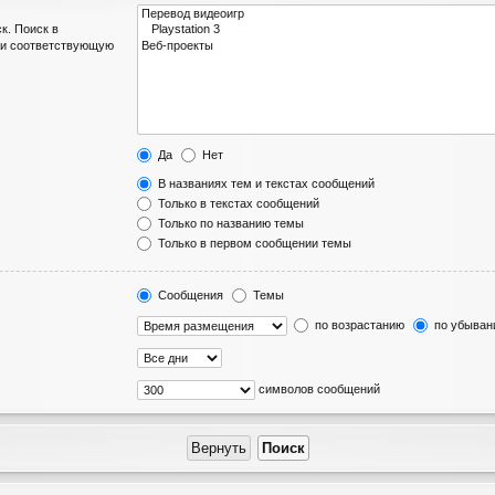
к. Поиск в
ли соответствующую
Да
Нет
В названиях тем и текстах сообщений
Только в текстах сообщений
Только по названию темы
Только в первом сообщении темы
Сообщения
Темы
по возрастанию
по убыван
символов сообщений