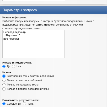
Параметры запроса
Искать в форумах:
Выберите форум или форумы, в которых будет произведён поиск. Поиск в
подфорумах производится автоматически, если вы не отключили
соответствующую опцию ниже.
Искать в подфорумах:
Да
Нет
Искать:
В названиях тем и текстах сообщений
Только в текстах сообщений
Только по названию темы
Только в первом сообщении темы
Показывать результаты как:
Сообщения
Темы