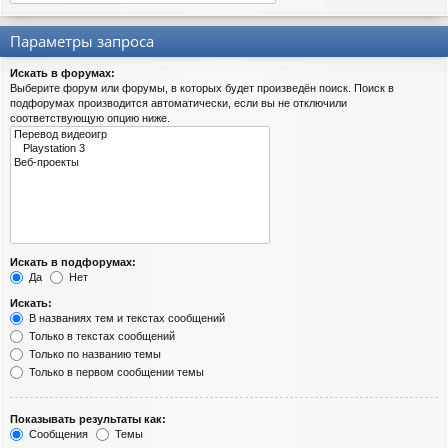
Параметры запроса
Искать в форумах:
Выберите форум или форумы, в которых будет произведён поиск. Поиск в
подфорумах производится автоматически, если вы не отключили
соответствующую опцию ниже.
Искать в подфорумах:
Да
Нет
Искать:
В названиях тем и текстах сообщений
Только в текстах сообщений
Только по названию темы
Только в первом сообщении темы
Показывать результаты как:
Сообщения
Темы