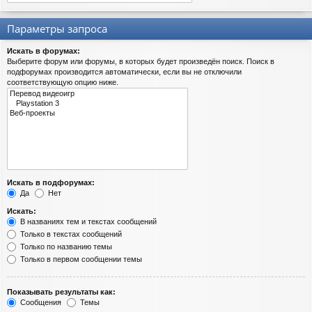
Параметры запроса
Искать в форумах:
Выберите форум или форумы, в которых будет произведён поиск. Поиск в
подфорумах производится автоматически, если вы не отключили
соответствующую опцию ниже.
Искать в подфорумах:
Да
Нет
Искать:
В названиях тем и текстах сообщений
Только в текстах сообщений
Только по названию темы
Только в первом сообщении темы
Показывать результаты как:
Сообщения
Темы