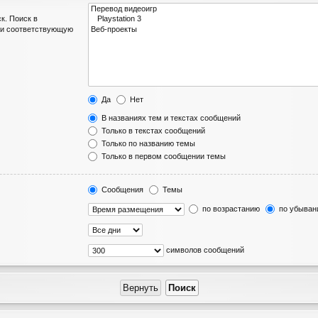
к. Поиск в
ли соответствующую
Да
Нет
В названиях тем и текстах сообщений
Только в текстах сообщений
Только по названию темы
Только в первом сообщении темы
Сообщения
Темы
по возрастанию
по убыван
символов сообщений