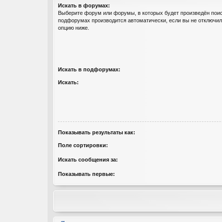
Искать в форумах:
Выберите форум или форумы, в которых будет произведён поис
подфорумах производится автоматически, если вы не отключи
опцию ниже.
Искать в подфорумах:
Искать:
Показывать результаты как:
Поле сортировки:
Искать сообщения за:
Показывать первые: