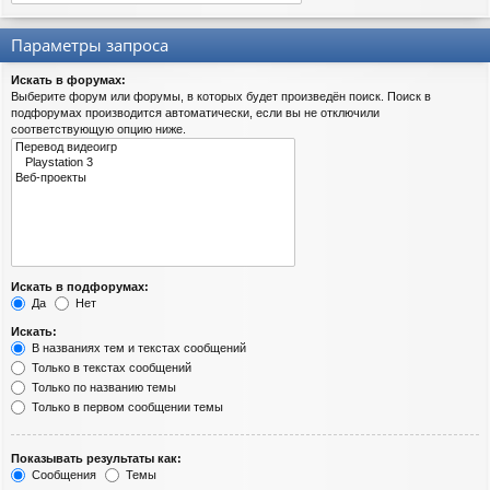
Параметры запроса
Искать в форумах:
Выберите форум или форумы, в которых будет произведён поиск. Поиск в
подфорумах производится автоматически, если вы не отключили
соответствующую опцию ниже.
Искать в подфорумах:
Да
Нет
Искать:
В названиях тем и текстах сообщений
Только в текстах сообщений
Только по названию темы
Только в первом сообщении темы
Показывать результаты как:
Сообщения
Темы