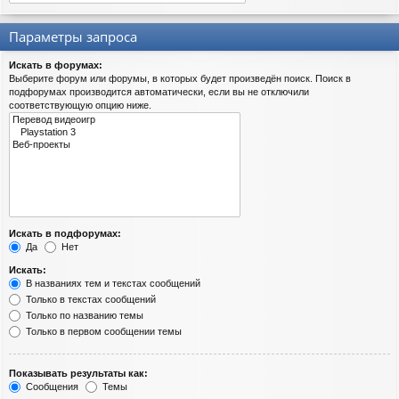
Параметры запроса
Искать в форумах:
Выберите форум или форумы, в которых будет произведён поиск. Поиск в
подфорумах производится автоматически, если вы не отключили
соответствующую опцию ниже.
Искать в подфорумах:
Да
Нет
Искать:
В названиях тем и текстах сообщений
Только в текстах сообщений
Только по названию темы
Только в первом сообщении темы
Показывать результаты как:
Сообщения
Темы