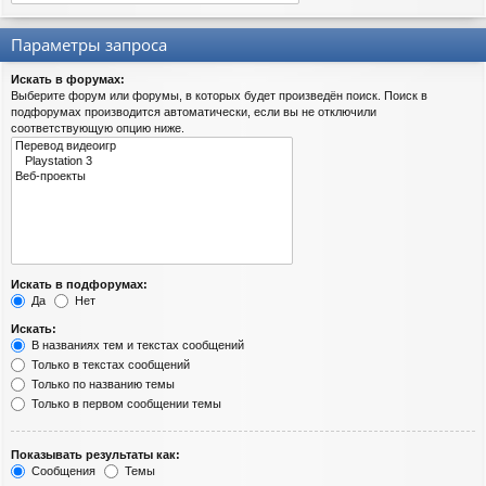
Параметры запроса
Искать в форумах:
Выберите форум или форумы, в которых будет произведён поиск. Поиск в
подфорумах производится автоматически, если вы не отключили
соответствующую опцию ниже.
Искать в подфорумах:
Да
Нет
Искать:
В названиях тем и текстах сообщений
Только в текстах сообщений
Только по названию темы
Только в первом сообщении темы
Показывать результаты как:
Сообщения
Темы