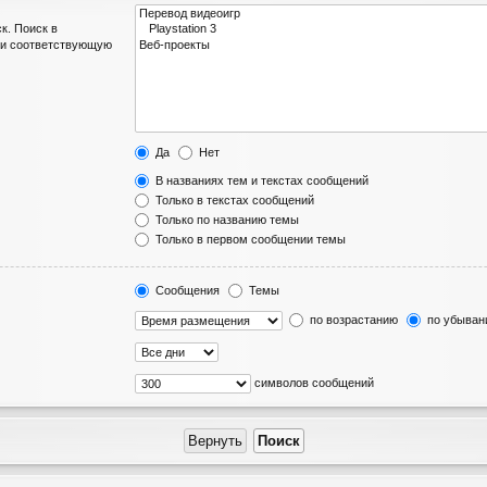
к. Поиск в
ли соответствующую
Да
Нет
В названиях тем и текстах сообщений
Только в текстах сообщений
Только по названию темы
Только в первом сообщении темы
Сообщения
Темы
по возрастанию
по убыван
символов сообщений