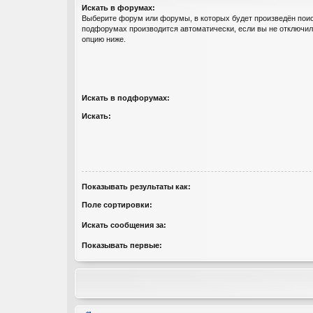
Искать в форумах:
Выберите форум или форумы, в которых будет произведён поис
подфорумах производится автоматически, если вы не отключи
опцию ниже.
Искать в подфорумах:
Искать:
Показывать результаты как:
Поле сортировки:
Искать сообщения за:
Показывать первые: