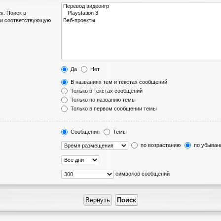
к. Поиск в
ли соответствующую
Да
Нет
В названиях тем и текстах сообщений
Только в текстах сообщений
Только по названию темы
Только в первом сообщении темы
Сообщения
Темы
по возрастанию
по убыван
символов сообщений