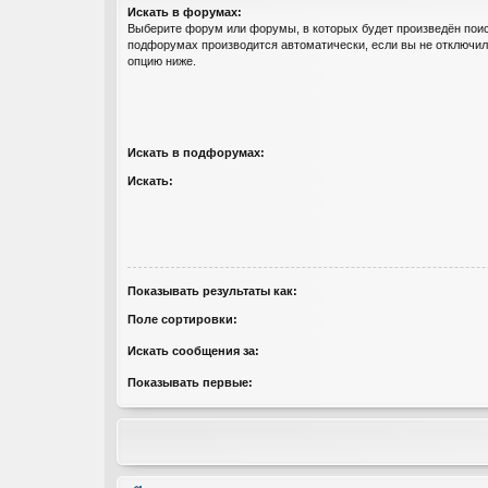
Искать в форумах:
Выберите форум или форумы, в которых будет произведён поис
подфорумах производится автоматически, если вы не отключи
опцию ниже.
Искать в подфорумах:
Искать:
Показывать результаты как:
Поле сортировки:
Искать сообщения за:
Показывать первые: