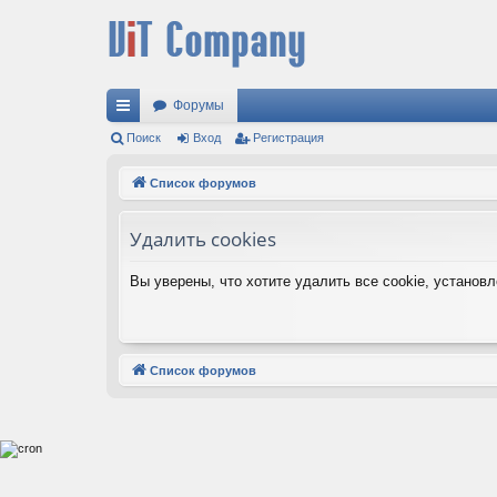
Форумы
с
Поиск
Вход
Регистрация
ы
Список форумов
лк
Удалить cookies
и
Вы уверены, что хотите удалить все cookie, устано
Список форумов