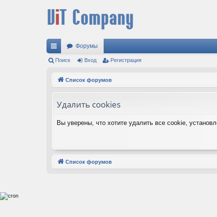
Форумы
с
Поиск
Вход
Регистрация
ы
Список форумов
лк
Удалить cookies
и
Вы уверены, что хотите удалить все cookie, устано
Список форумов