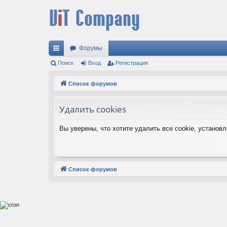
Форумы
с
Поиск
Вход
Регистрация
ы
Список форумов
лк
Удалить cookies
и
Вы уверены, что хотите удалить все cookie, устано
Список форумов