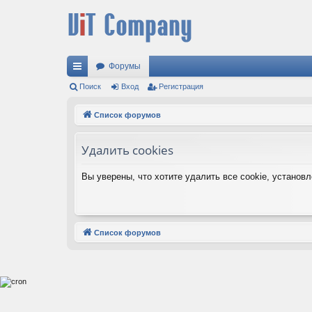
Форумы
с
Поиск
Вход
Регистрация
ы
Список форумов
лк
Удалить cookies
и
Вы уверены, что хотите удалить все cookie, устано
Список форумов