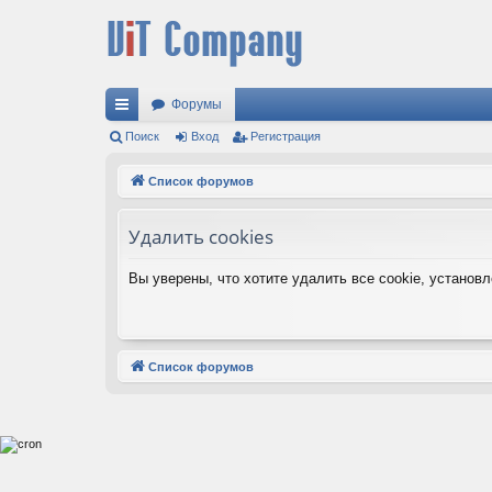
Форумы
с
Поиск
Вход
Регистрация
ы
Список форумов
лк
Удалить cookies
и
Вы уверены, что хотите удалить все cookie, устано
Список форумов