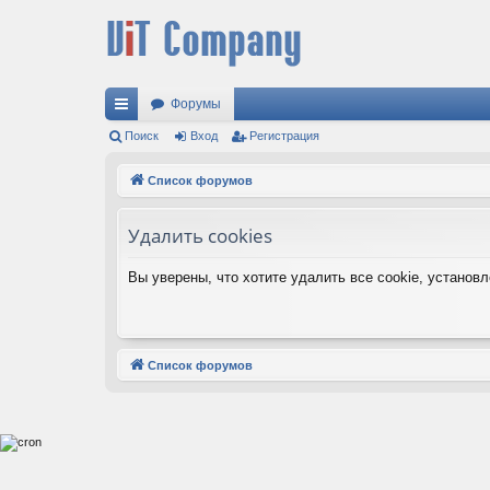
Форумы
с
Поиск
Вход
Регистрация
ы
Список форумов
лк
Удалить cookies
и
Вы уверены, что хотите удалить все cookie, устано
Список форумов