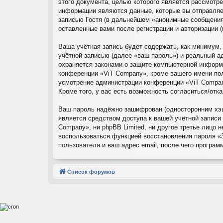
этого документа, целью которого является рассмот
информации являются данные, которые вы отправляе
записью Гостя (в дальнейшем «анонимные сообщения»
оставленные вами после регистрации и авторизации 
Ваша учётная запись будет содержать, как минимум
учётной записью (далее «ваш пароль») и реальный а
охраняется законами о защите компьютерной информ
конференции «ViT Company», кроме вашего имени поль
усмотрение администрации конференции «ViT Company
Кроме того, у вас есть возможность согласиться/от
Ваш пароль надёжно зашифрован (односторонним хэши
является средством доступа к вашей учётной записи 
Company», ни phpBB Limited, ни другое третье лицо 
воспользоваться функцией восстановления пароля «
пользователя и ваш адрес email, после чего програ
Список форумов