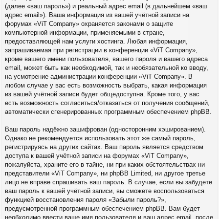
(далее «ваш пароль») и реальный адрес email (в дальнейшем «ваш
адрес email»). Ваша информация из вашей учётной записи на
форумах «ViT Company» охраняется законами о защите
компьютерной информации, применяемыми в стране,
предоставляющей нам услуги хостинга. Любая информация,
запрашиваемая при регистрации в конференции «ViT Company»,
кроме вашего имени пользователя, вашего пароля и вашего адреса
email, может быть как необходимой, так и необязательной ко вводу,
на усмотрение администрации конференции «ViT Company». В
любом случае у вас есть возможность выбрать, какая информация
из вашей учётной записи будет общедоступна. Кроме того, у вас
есть возможность согласиться/отказаться от получения сообщений,
автоматически сгенерированных программным обеспечением phpBB.
Ваш пароль надёжно зашифрован (односторонним хэшированием).
Однако не рекомендуется использовать этот же самый пароль,
регистрируясь на других сайтах. Ваш пароль является средством
доступа к вашей учётной записи на форумах «ViT Company»,
пожалуйста, храните его в тайне, ни при каких обстоятельствах ни
представители «ViT Company», ни phpBB Limited, ни другое третье
лицо не вправе спрашивать ваш пароль. В случае, если вы забудете
ваш пароль к вашей учётной записи, вы сможете воспользоваться
функцией восстановления пароля «Забыли пароль?»,
предусмотренной программным обеспечением phpBB. Вам будет
необходимо ввести ваше имя пользователя и ваш адрес email, после