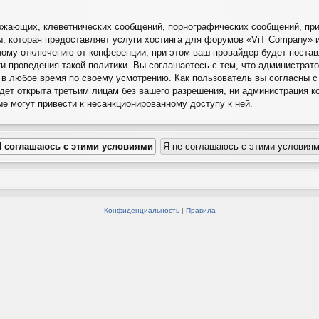
ожающих, клеветнических сообщений, порнографических сообщений, при
ы, которая предоставляет услуги хостинга для форумов «ViT Company»
ому отключению от конференции, при этом ваш провайдер будет поставл
и проведения такой политики. Вы соглашаетесь с тем, что администра
 в любое время по своему усмотрению. Как пользователь вы согласны с
удет открыта третьим лицам без вашего разрешения, ни администрация к
ые могут привести к несанкционированному доступу к ней.
Конфиденциальность
|
Правила