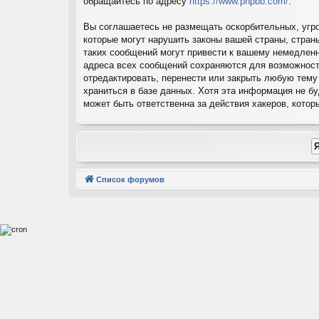
обращайтесь по адресу
https://www.phpbb.com/
.
Вы соглашаетесь не размещать оскорбительных, угр
которые могут нарушить законы вашей страны, стран
таких сообщений могут привести к вашему немедленн
адреса всех сообщений сохраняются для возможност
отредактировать, перенести или закрыть любую тему
храниться в базе данных. Хотя эта информация не б
может быть ответственна за действия хакеров, котор
Список форумов