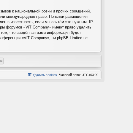
зывов к национальной розни и прочих сообщений,
 или международное право. Попытки размещения
ен в известность, если мы сочтём это нужным. IP-
торы форумов «ViT Company» имеют право удалить,
 тем, что введённая вами информация будет
онференции «ViT Company», ни phpBB Limited не
Удалить cookies
Часовой пояс:
UTC+03:00