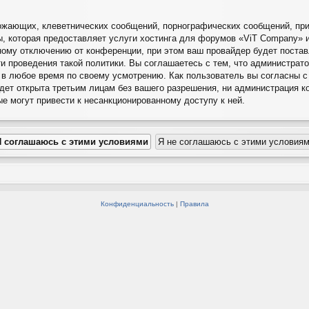
ожающих, клеветнических сообщений, порнографических сообщений, при
ы, которая предоставляет услуги хостинга для форумов «ViT Company»
ому отключению от конференции, при этом ваш провайдер будет поставл
и проведения такой политики. Вы соглашаетесь с тем, что администра
 в любое время по своему усмотрению. Как пользователь вы согласны с
удет открыта третьим лицам без вашего разрешения, ни администрация к
ые могут привести к несанкционированному доступу к ней.
Конфиденциальность
|
Правила