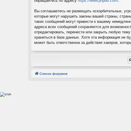
обращайтесь по адресу
https://www.phpbb.com/
.
Вы соглашаетесь не размещать оскорбительных, угр
которые могут нарушить законы вашей страны, стран
таких сообщений могут привести к вашему немедленн
адреса всех сообщений сохраняются для возможност
отредактировать, перенести или закрыть любую тему
храниться в базе данных. Хотя эта информация не б
может быть ответственна за действия хакеров, котор
Список форумов