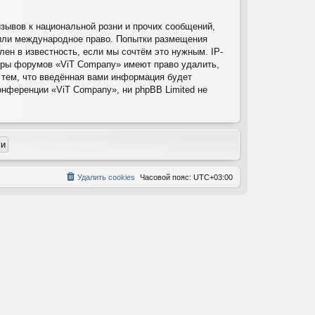
зывов к национальной розни и прочих сообщений,
 или международное право. Попытки размещения
ен в известность, если мы сочтём это нужным. IP-
торы форумов «ViT Company» имеют право удалить,
 тем, что введённая вами информация будет
онференции «ViT Company», ни phpBB Limited не
Удалить cookies
Часовой пояс:
UTC+03:00