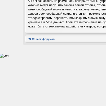
Вы соглашаетесь не размещать оскорбительных, угр
которые могут нарушить законы вашей страны, стран
таких сообщений могут привести к вашему немедленн
адреса всех сообщений сохраняются для возможност
отредактировать, перенести или закрыть любую тему
храниться в базе данных. Хотя эта информация не б
может быть ответственна за действия хакеров, котор
Список форумов