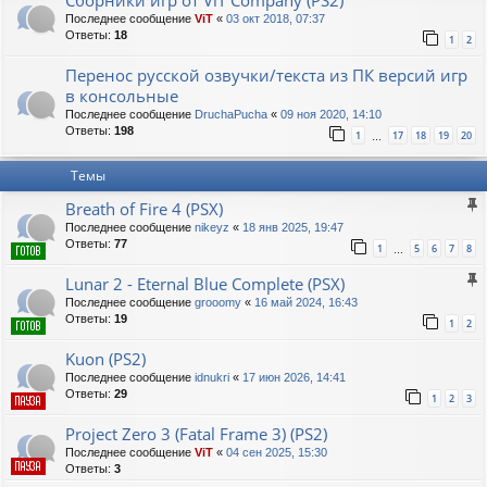
Последнее сообщение
ViT
«
03 окт 2018, 07:37
Ответы:
18
1
2
Перенос русской озвучки/текста из ПК версий игр
в консольные
Последнее сообщение
DruchaPucha
«
09 ноя 2020, 14:10
Ответы:
198
1
17
18
19
20
…
Темы
Breath of Fire 4 (PSX)
Последнее сообщение
nikeyz
«
18 янв 2025, 19:47
Ответы:
77
1
5
6
7
8
…
Lunar 2 - Eternal Blue Complete (PSX)
Последнее сообщение
grooomy
«
16 май 2024, 16:43
Ответы:
19
1
2
Kuon (PS2)
Последнее сообщение
idnukri
«
17 июн 2026, 14:41
Ответы:
29
1
2
3
Project Zero 3 (Fatal Frame 3) (PS2)
Последнее сообщение
ViT
«
04 сен 2025, 15:30
Ответы:
3