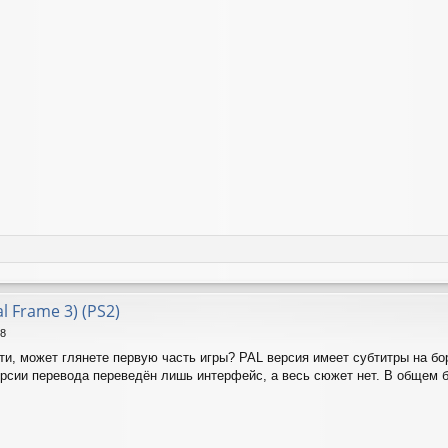
al Frame 3) (PS2)
18
ати, может глянете первую часть игры? PAL версия имеет субтитры на б
ерсии перевода переведён лишь интерфейс, а весь сюжет нет. В общем 