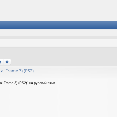
Поиск
Расширенный поиск
tal Frame 3) (PS2)
tal Frame 3) (PS2)" на русский язык