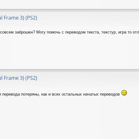
al Frame 3) (PS2)
 совсем заброшен? Могу помочь с переводом текста, текстур, игра то от
al Frame 3) (PS2)
и перевода потеряны, как и всех остальных начатых переводов