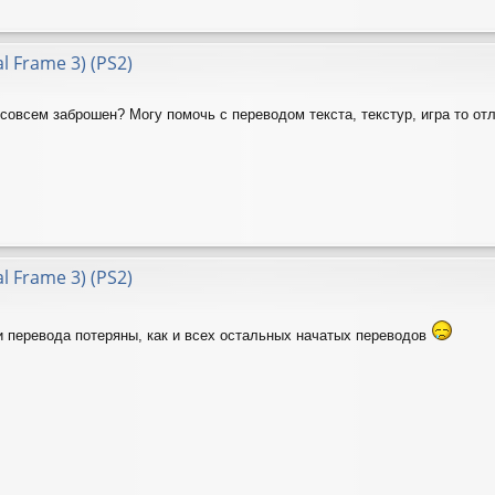
al Frame 3) (PS2)
 совсем заброшен? Могу помочь с переводом текста, текстур, игра то от
al Frame 3) (PS2)
и перевода потеряны, как и всех остальных начатых переводов