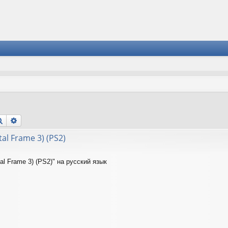
Поиск
Расширенный поиск
tal Frame 3) (PS2)
tal Frame 3) (PS2)" на русский язык