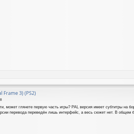
al Frame 3) (PS2)
18
ати, может глянете первую часть игры? PAL версия имеет субтитры на б
ерсии перевода переведён лишь интерфейс, а весь сюжет нет. В общем 