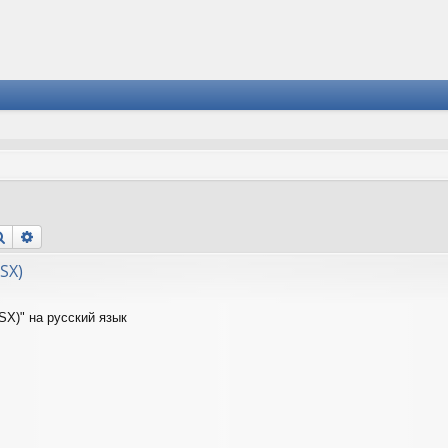
Поиск
Расширенный поиск
PSX)
PSX)" на русский язык