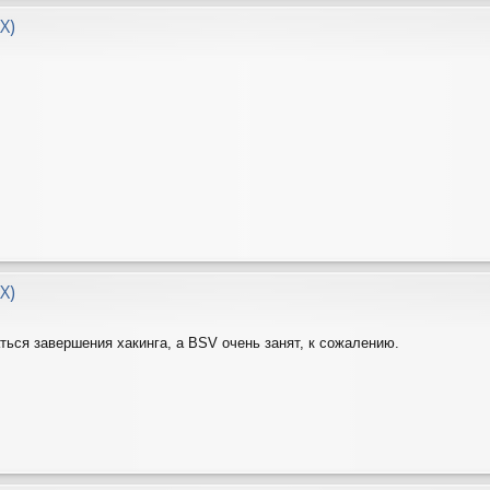
X)
X)
ться завершения хакинга, а BSV очень занят, к сожалению.