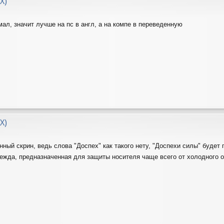
X)
умал, значит лучше на пс в англ, а на компе в переведенную
X)
ный скрин, ведь слова "Доспех" как такого нету, "Доспехи силы" будет 
ежда, предназначенная для защиты носителя чаще всего от холодного 